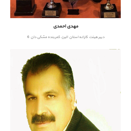
مهدی احمدی
دبیر هیئت کاراته استان البرز، کمربنده مشکی دان 6