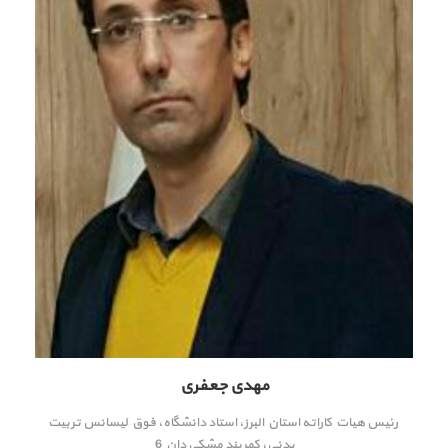
مهدی جعفری
رئیس هیات کاراته استان البرز، استاد دانشگاه، فوق لیسانس تربیت
بدنی، کمربند مشکی دان 6