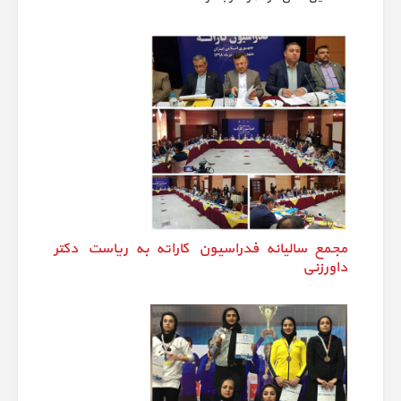
مجمع سالیانه فدراسیون کاراته به ریاست دکتر
داورزنی