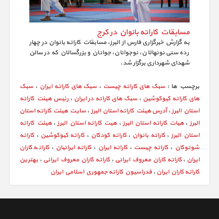
مسابقات کاراته بانوان در کرج
به گزارش خبرگزاری فارس از البرز، مسابقات کاراته بانوان در چهار
رده سنی نونهالان، نوجوانان، جوانان و بزرگسالان که در سالن
شهدای شهرداری برگزار شد.
برچسب ها :
سبک های کاراته چیست
،
سبک های کاراته ایران
،
سبک
های کاراته کیوکوشین
،
سبک های کاراته در ایران
،
رئیس هیئت کاراته
استان البرز
،
آدرس هیئت کاراته استان البرز
،
سایت هیئت کاراته استان
البرز
،
هیات کاراته استان البرز
،
هیت کاراته استان البرز
،
هیئت کاراته
استان البرز
،
کاراته بانوان
،
کاراته کودکان
،
کاراته کیوکوشین
،
کاراته
شوتوکان
،
کاراته چیست
،
کاراته ایران
،
کاراته ایرانیان
،
کاراته کاران
ایران
،
کاراته کاران معروف ایرانی
،
کاراته کاران معروف ایرانی
،
بهترین
کاراته کاران ایران
،
فدراسيون کاراته جمهوري اسلامي ايران