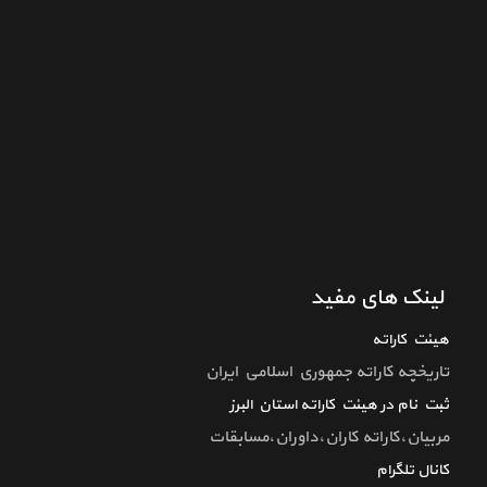
لینک های مفید
هیئت کاراته
تاريخچه كاراته جمهوري اسلامي ايران
ثبت نام در هیئت کاراته استان البرز
مربیان،کاراته کاران،داوران،مسابقات
کانال تلگرام