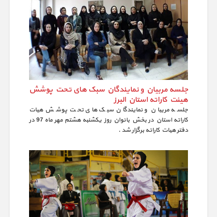
جلسه مربیان و نمایندگان سبک های تحت پوشش
هیئت کاراته استان البرز
جلسه مربیان و نمایندگان سبک های تحت پوشش هیات
کاراته استان در بخش بانوان روز یکشنبه هشتم مهر ماه 97 در
دفتر هیات کاراته برگزار شد .