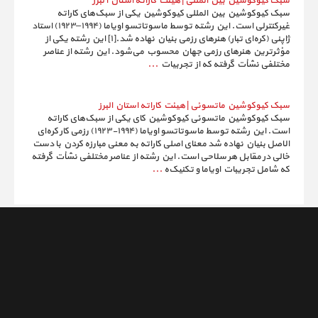
سبک کیوکوشین بین المللی | هیئت کاراته استان ا لبرز
سبک کیوکوشین بین المللی کیوکوشین یکی از سبک‌های کاراته
غیرکنترلی است. این رشته توسط ماسوتاتسو اویاما (۱۹۹۴–۱۹۲۳) استاد
ژاپنی (کره‌ای تبار) هنرهای رزمی بنیان نهاده شد.[۱] این رشته یکی از
مؤثرترین هنرهای رزمی جهان محسوب می‌شود. این رشته از عناصر
مختلفی نشأت گرفته که از تجربیات
...
سبک کیوکوشین ماتسوئی | هیئت کاراته استان البرز
سبک کیوکوشین ماتسوئی کیوکوشین کای یکی از سبک‌های کاراته
است. این رشته توسط ماسوتاتسو اویاما (۱۹۹۴-۱۹۲۳) رزمی کار کره‌ای
الاصل بنیان نهاده شد معنای اصلی کاراته به معنی مبارزه کردن با دست
خالی در مقابل هر سلاحی است. این رشته از عناصر مختلفی نشأت گرفته
که شامل تجریبات اویاما و تکنیک‌ه
...