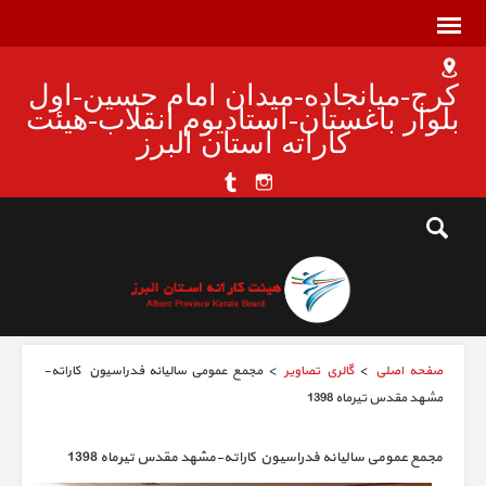
کرج-میانجاده-میدان امام حسین-اول
بلوار باغستان-استادیوم انقلاب-هیئت
کاراته استان البرز
صفحه اصلی
>
گالري تصاوير
> مجمع عمومی سالیانه فدراسیون کاراته-
مشهد مقدس تیرماه 1398
مجمع عمومی سالیانه فدراسیون کاراته-مشهد مقدس تیرماه 1398