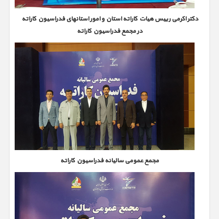
دکتر اکرمی رییس هیات کاراته استان و امور استانهای فدراسیون کاراته
در مجمع فدراسیون کاراته
مجمع عمومی سالیانه فدراسیون کاراته