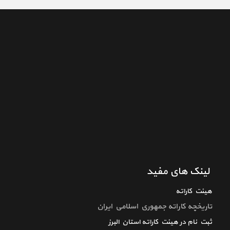
لینک های مفید
هیئت کاراته
تاريخچه كاراته جمهوري اسلامي ايران
ثبت نام در هیئت کاراته استان البرز