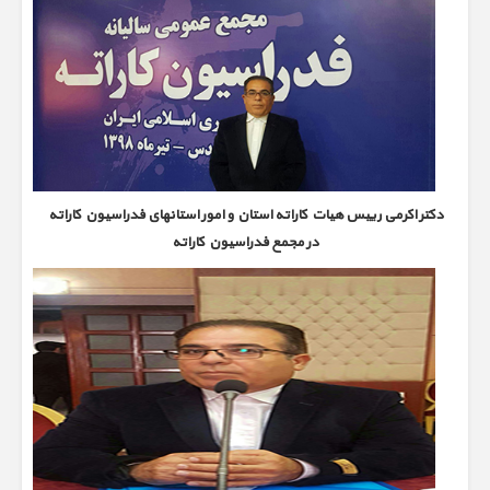
دکتر اکرمی رییس هیات کاراته استان و امور استانهای فدراسیون کاراته
در مجمع فدراسیون کاراته